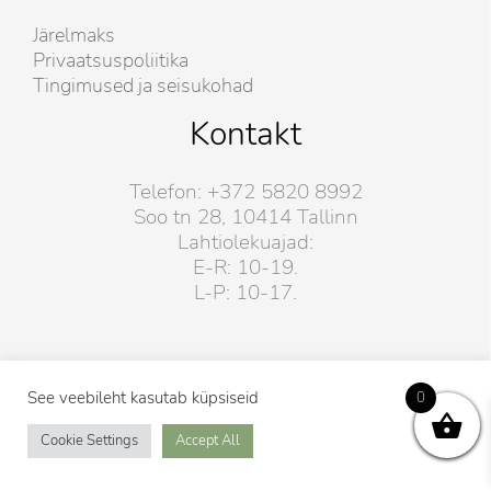
Järelmaks
Privaatsuspoliitika
Tingimused ja seisukohad
Kontakt
Telefon: +372 5820 8992
Soo tn 28, 10414 Tallinn
Lahtiolekuajad:
E-R: 10-19.
L-P: 10-17.
See veebileht kasutab küpsiseid
0
Cookie Settings
Accept All