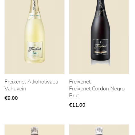
Freixenet Alkoholivaba
Freixenet
Vahuvein
Freixenet Cordon Negro
Brut
€
9.00
€
11.00