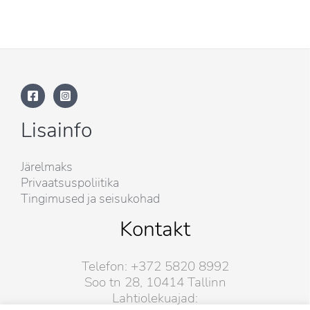
Lisainfo
Järelmaks
Privaatsuspoliitika
Tingimused ja seisukohad
Kontakt
Telefon: +372 5820 8992
Soo tn 28, 10414 Tallinn
Lahtiolekuajad: