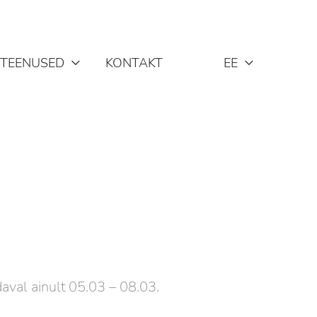
TEENUSED
KONTAKT
EE
aval ainult 05.03 – 08.03.