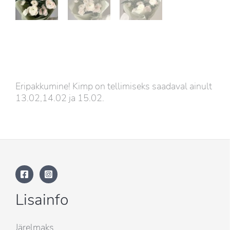
Eripakkumine! Kimp on tellimiseks saadaval ainult
13.02,14.02 ja 15.02.
Lisainfo
Järelmaks