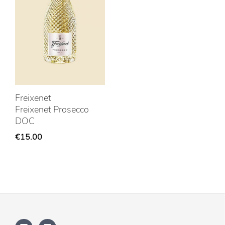
Freixenet
Freixenet Prosecco
DOC
€
15.00