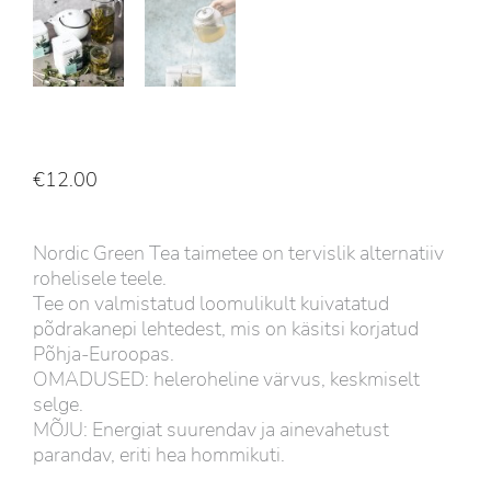
€
12.00
Nordic Green Tea taimetee on tervislik alternatiiv
rohelisele teele.
Tee on valmistatud loomulikult kuivatatud
põdrakanepi lehtedest, mis on käsitsi korjatud
Põhja-Euroopas.
OMADUSED: heleroheline värvus, keskmiselt
selge.
MÕJU: Energiat suurendav ja ainevahetust
parandav, eriti hea hommikuti.