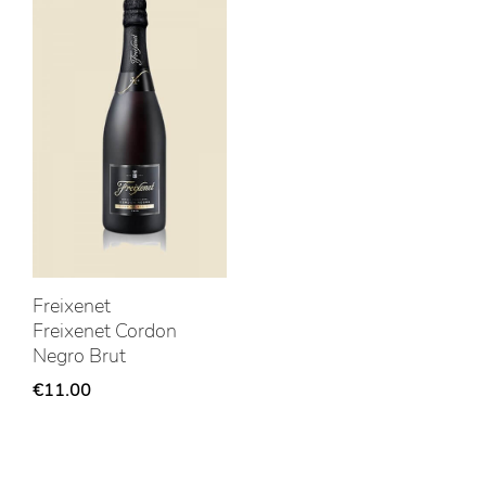
Freixenet
Freixenet Cordon
Negro Brut
€
11.00